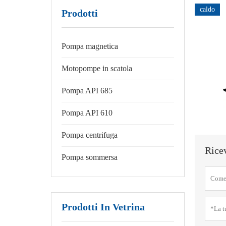
caldo
Prodotti
Pompa magnetica
Motopompe in scatola
Pompa API 685
Pompa API 610
Pompa centrifuga
Ricev
Pompa sommersa
Prodotti In Vetrina