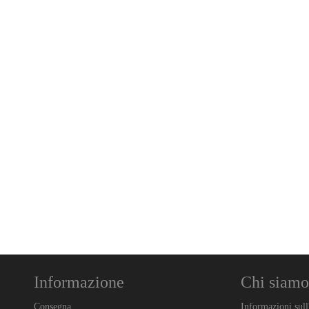
Informazione
Chi siamo
Consegna
Informazioni sull