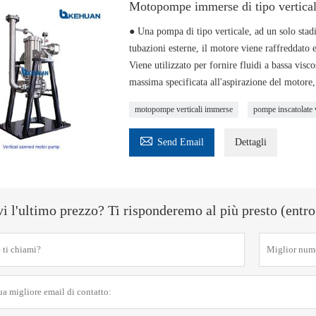
Motopompe immerse di tipo vertica
● Una pompa di tipo verticale, ad un solo stadi
tubazioni esterne, il motore viene raffreddato e
Viene utilizzato per fornire fluidi a bassa visc
massima specificata all'aspirazione del motore, 
motopompe verticali immerse
pompe inscatolate v

Send Email
Dettagli
i l'ultimo prezzo? Ti risponderemo al più presto (entro