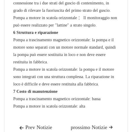
connessione tra i due strati del guscio di contenimento, in
grado di rilevare la fuoriuscita del primo strato del guscio.
Pompa a motore in scatola orizzontale ： Il monitoraggio non
può essere realizzato per "lattine" a strato singolo.
6
Struttura e riparazione
Pompa a trascinamento magnetico orizzontale: la pompa e il
motore sono separati con un motore normale standard, quindi
la pompa può essere sostituita in loco e non deve essere
restituita in fabbrica.
Pompa a motore in scatola orizzontale: la pompa e il motore
sono integrati con una struttura complessa. La riparazione in
loco è difficile e deve essere restituita alla fabbrica.
7
Costo di manutenzione
Pompa a trascinamento magnetico orizzontale: bassa
Pompa a motore in scatola orizzontale: alta
Prev Notizie
prossimo Notizie

