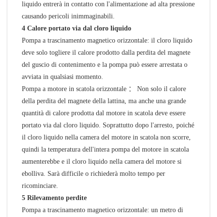
liquido entrerà in contatto con l'alimentazione ad alta pressione
causando pericoli inimmaginabili.
4
Calore portato via dal cloro liquido
Pompa a trascinamento magnetico orizzontale: il cloro liquido
deve solo togliere il calore prodotto dalla perdita del magnete
del guscio di contenimento e la pompa può essere arrestata o
avviata in qualsiasi momento.
Pompa a motore in scatola orizzontale ： Non solo il calore
della perdita del magnete della lattina, ma anche una grande
quantità di calore prodotta dal motore in scatola deve essere
portato via dal cloro liquido. Soprattutto dopo l'arresto, poiché
il cloro liquido nella camera del motore in scatola non scorre,
quindi la temperatura dell'intera pompa del motore in scatola
aumenterebbe e il cloro liquido nella camera del motore si
ebolliva. Sarà difficile o richiederà molto tempo per
ricominciare.
5
Rilevamento perdite
Pompa a trascinamento magnetico orizzontale: un metro di