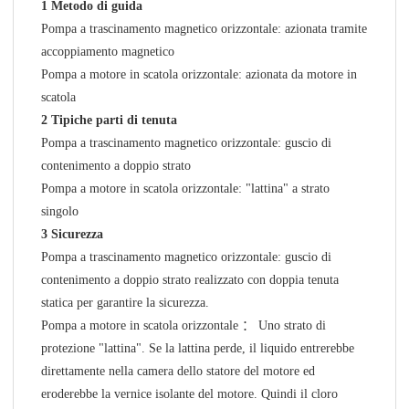
1
Metodo di guida
Pompa a trascinamento magnetico orizzontale: azionata tramite
accoppiamento magnetico
Pompa a motore in scatola orizzontale: azionata da motore in
scatola
2
Tipiche parti di tenuta
Pompa a trascinamento magnetico orizzontale: guscio di
contenimento a doppio strato
Pompa a motore in scatola orizzontale: "lattina" a strato
singolo
3
Sicurezza
Pompa a trascinamento magnetico orizzontale: guscio di
contenimento a doppio strato realizzato con doppia tenuta
statica per garantire la sicurezza.
Pompa a motore in scatola orizzontale ： Uno strato di
protezione "lattina". Se la lattina perde, il liquido entrerebbe
direttamente nella camera dello statore del motore ed
eroderebbe la vernice isolante del motore. Quindi il cloro